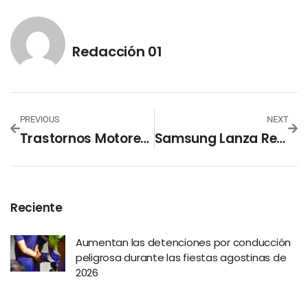
Redacción 01
PREVIOUS
NEXT
Trastornos Motores Pueden Ser Señal Temprana De Parkinson
Samsung Lanza Reto En Health: Caminar Ayudará A La Educación En La Región
Reciente
Aumentan las detenciones por conducción
peligrosa durante las fiestas agostinas de
2026