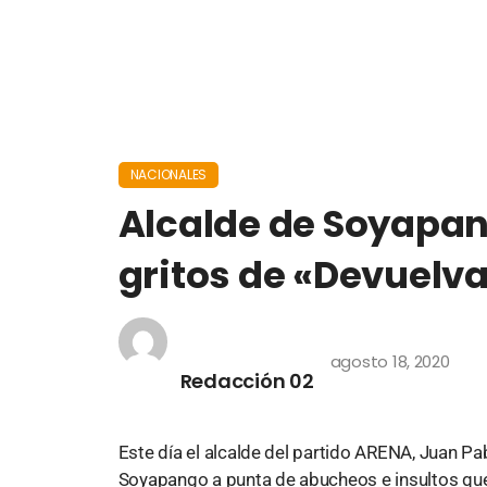
NACIONALES
Alcalde de Soyapan
gritos de «Devuelv
agosto 18, 2020
Redacción 02
Este día el alcalde del partido ARENA, Juan Pa
Soyapango a punta de abucheos e insultos que lo