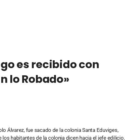
go es recibido con
an lo Robado»
blo Álvarez, fue sacado de la colonia Santa Eduviges,
s habitantes de la colonia dicen hacia el jefe edilicio.