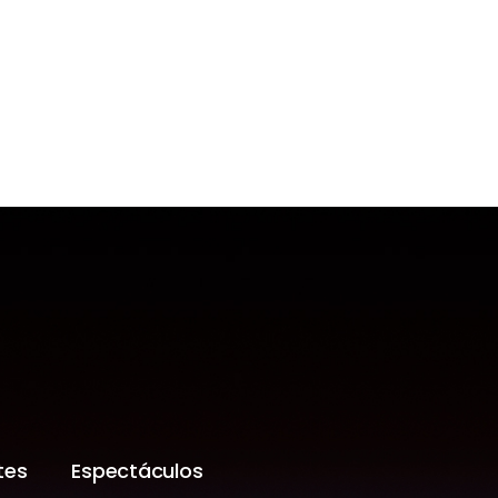
tes
Espectáculos