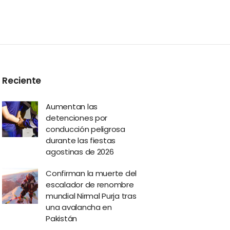
Reciente
Aumentan las
detenciones por
conducción peligrosa
durante las fiestas
agostinas de 2026
Confirman la muerte del
escalador de renombre
mundial Nirmal Purja tras
una avalancha en
Pakistán