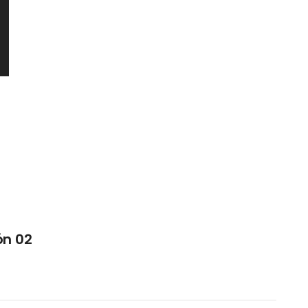
ón 02