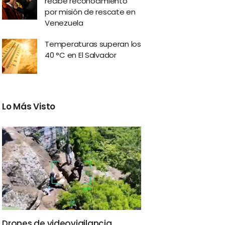
recibe reconocimiento
por misión de rescate en
Venezuela
Temperaturas superan los
40 °C en El Salvador
Lo Más Visto
Drones de videovigilancia