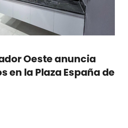
vador Oeste anuncia
s en la Plaza España de