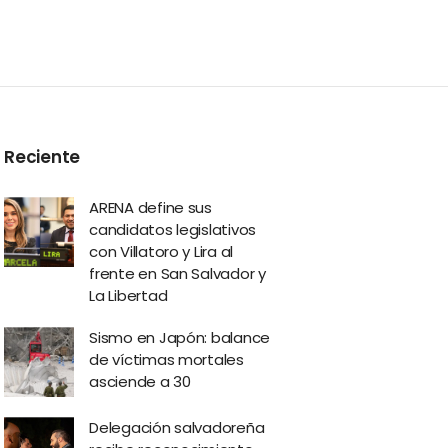
Reciente
ARENA define sus
candidatos legislativos
con Villatoro y Lira al
frente en San Salvador y
La Libertad
Sismo en Japón: balance
de víctimas mortales
asciende a 30
Delegación salvadoreña