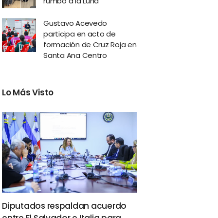
rumbo a la Luna
Gustavo Acevedo
participa en acto de
formación de Cruz Roja en
Santa Ana Centro
Lo Más Visto
Diputados respaldan acuerdo