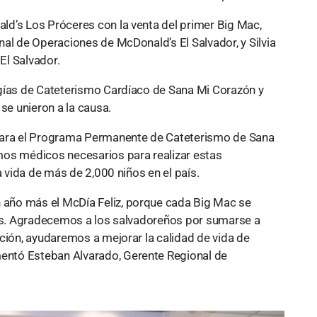
ld’s Los Próceres con la venta del primer Big Mac,
al de Operaciones de McDonald’s El Salvador, y Silvia
El Salvador.
ugías de Cateterismo Cardíaco de Sana Mi Corazón y
e unieron a la causa.
 para el Programa Permanente de Cateterismo de Sana
mos médicos necesarios para realizar estas
a vida de más de 2,000 niños en el país.
año más el McDía Feliz, porque cada Big Mac se
ias. Agradecemos a los salvadoreños por sumarse a
ción, ayudaremos a mejorar la calidad de vida de
ntó Esteban Alvarado, Gerente Regional de