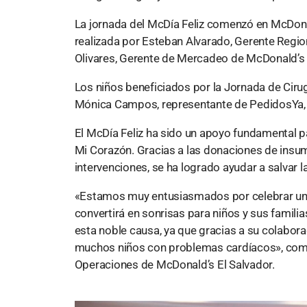
La jornada del McDía Feliz comenzó en McDona
realizada por Esteban Alvarado, Gerente Region
Olivares, Gerente de Mercadeo de McDonald’s 
Los niños beneficiados por la Jornada de Cir
Mónica Campos, representante de PedidosYa, s
El McDía Feliz ha sido un apoyo fundamental
Mi Corazón. Gracias a las donaciones de insu
intervenciones, se ha logrado ayudar a salvar l
«Estamos muy entusiasmados por celebrar un 
convertirá en sonrisas para niños y sus famil
esta noble causa, ya que gracias a su colabora
muchos niños con problemas cardíacos», come
Operaciones de McDonald’s El Salvador.