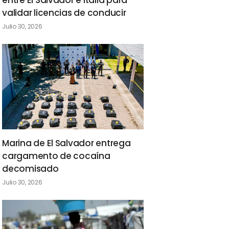
entre El Salvador e Italia para
validar licencias de conducir
Julio 30, 2026
Marina de El Salvador entrega
cargamento de cocaína
decomisado
Julio 30, 2026