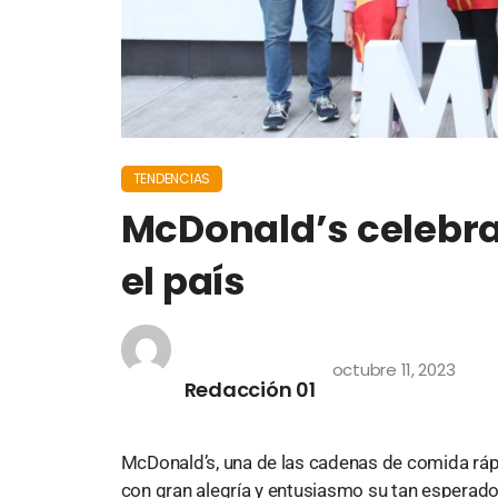
TENDENCIAS
McDonald’s celebra 
el país
octubre 11, 2023
Redacción 01
McDonald’s, una de las cadenas de comida ráp
con gran alegría y entusiasmo su tan esperado