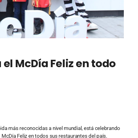
el McDía Feliz en todo
ida más reconocidas a nivel mundial, está celebrando
 McDía Feliz en todos sus restaurantes del país.