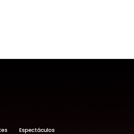
tes
Espectáculos