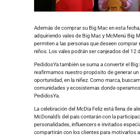
Además de comprar su Big Mac en esta fecha, 
adquiriendo vales de Big Mac y McMenú Big Ma
permiten a las personas que deseen comprar m
niños. Los vales podrán ser canjeados del 12 
PedidosYa también se suma a convertir el Big 
reafirmamos nuestro propósito de generar un i
oportunidad, en la niñez. Como marca, buscamo
comunidades y ecosistemas donde operamos»
PedidosYa.
La celebración del McDía Feliz está llena de al
McDonald’s del país contarán con la participa
personalidades, influencers e invitados espec
compartirán con los clientes para motivarlos a