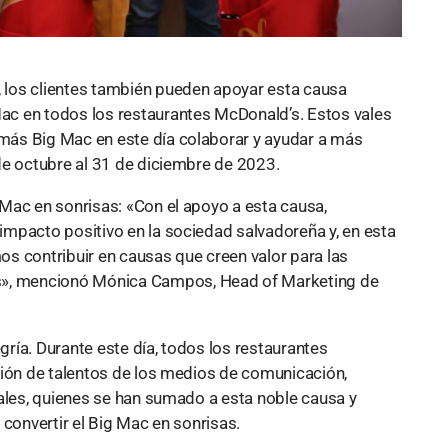
los clientes también pueden apoyar esta causa
c en todos los restaurantes McDonald’s. Estos vales
ás Big Mac en este día colaborar y ayudar a más
de octubre al 31 de diciembre de 2023.
Mac en sonrisas: «Con el apoyo a esta causa,
mpacto positivo en la sociedad salvadoreña y, en esta
s contribuir en causas que creen valor para las
, mencionó Mónica Campos, Head of Marketing de
egría. Durante este día, todos los restaurantes
ción de talentos de los medios de comunicación,
iales, quienes se han sumado a esta noble causa y
 convertir el Big Mac en sonrisas.