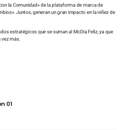
n con la Comunidad» de la plataforma de marca de
ios». Juntos, generan un gran impacto en la niñez de
dos estratégicos que se suman al McDía Feliz, ya que
a vez más.
n 01