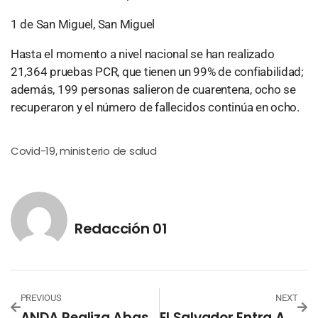
1 de San Miguel, San Miguel
Hasta el momento a nivel nacional se han realizado
21,364 pruebas PCR, que tienen un 99% de confiabilidad;
además, 199 personas salieron de cuarentena, ocho se
recuperaron y el número de fallecidos continúa en ocho.
Covid-19
ministerio de salud
,
Redacción 01
PREVIOUS
NEXT
ANDA Realiza Abastecimiento Domiciliar
El Salvador Entra A Fase Crítica De Contagios Y Extiende Cuarentena