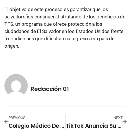
El objetivo de este proceso es garantizar que los
salvadoreños continúen disfrutando de los beneficios del
TPS, un programa que ofrece protección a los
ciudadanos de El Salvador en los Estados Unidos frente
a condiciones que dificultan su regreso a su país de
origen.
Redacción 01
PREVIOUS
NEXT
Colegio Médico De El Salvador Celebrará Nuevas Elecciones El 22 De Enero
TikTok Anuncia Su Cierre En EE.UU. El Domingo